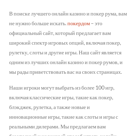
В поиске лучшего онлайн казино и покер рума, вам
не нужно больше искать.
покердом
– это
официальный сайт, который предлагает вам
широкий спектр игровых опций, включая покер,
рулетку, слоты и другие игры. Наш сайт является
одним из лучших онлайн казино и покер румов, и
мы рады приветствовать вас на своих страницах.
Наши игроки могут выбрать из более 100 игр,
включая классические игры, такие как покер,
блэкджек, рулетка, а также новые и
инновационные игры, такие как слоты и игры с
реальными дилерами. Мы предлагаем вам
безопасный и надежный способ играть онлайн,