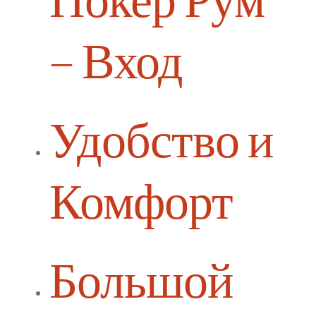
– Вход
Удобство и
Комфорт
Большой