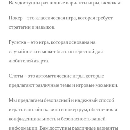
Вам доступны различные варианты игры, включая:
Покер – это классическая игра, которая требует
стратегии и навыков.
Рулетка – это игра, которая основана на
случайности и может быть интересной для
любителей азарта.
Слоты – это автоматические игры, которые
предлагают различные темы и игровые механики.
Мы предлагаем безопасный и надежный способ
играть в онлайн казино и покер рум, обеспечивая
конфиденциальность и безопасность вашей
информации. Вам доступны различные варианты