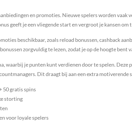
saanbiedingen en promoties. Nieuwe spelers worden vaak 
onus geeft je een vliegende start en vergroot je kansen om 
moties beschikbaar, zoals reload bonussen, cashback aanbi
onussen zorgvuldig te lezen, zodat je op de hoogte bent va
, waarbij je punten kunt verdienen door te spelen. Deze 
countmanagers. Dit draagt bij aan een extra motiverende s
50 gratis spins
e storting
tten
n voor loyale spelers