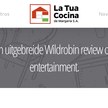
tros
Nov
n uitgebreide Wildrobin review 
entertainment.