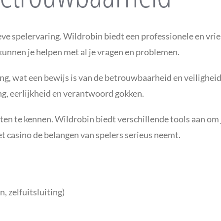
ve spelervaring. Wildrobin biedt een professionele en vrien
kunnen je helpen met al je vragen en problemen.
g, wat een bewijs is van de betrouwbaarheid en veiligheid 
ng, eerlijkheid en verantwoord gokken.
ten te kennen. Wildrobin biedt verschillende tools aan om j
 het casino de belangen van spelers serieus neemt.
 zelfuitsluiting)