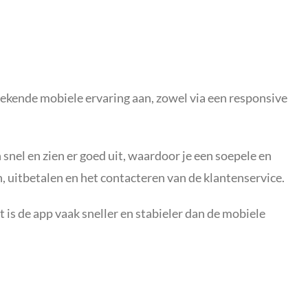
tstekende mobiele ervaring aan, zowel via een responsive
snel en zien er goed uit, waardoor je een soepele en
n, uitbetalen en het contacteren van de klantenservice.
is de app vaak sneller en stabieler dan de mobiele