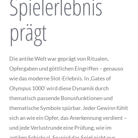
Spielerlebnis
prägt
Die antike Welt war geprägt von Ritualen,
Opfergaben und göttlichen Eingriffen – genauso
wie das moderne Slot-Erlebnis. In ‚Gates of
Olympus 1000‘ wird diese Dynamik durch
thematisch passende Bonusfunktionen und
thematische Symbole spürbar. Jeder Gewinn fühlt
sich an wie ein Opfer, das Anerkennung verdient –
und jede Verlustrunde eine Prüfung, wie im
antiken Schicksal. So wird das Spiel nicht nur