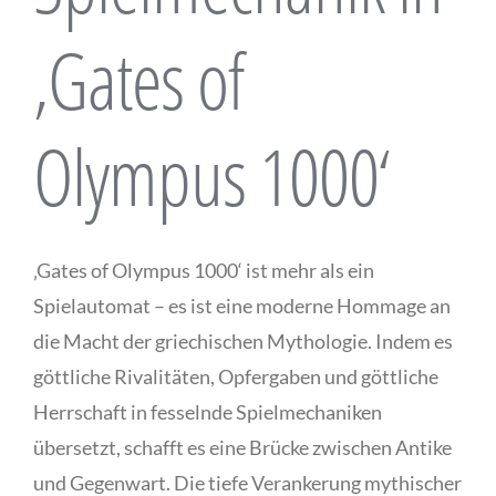
‚Gates of
Olympus 1000‘
‚Gates of Olympus 1000‘ ist mehr als ein
Spielautomat – es ist eine moderne Hommage an
die Macht der griechischen Mythologie. Indem es
göttliche Rivalitäten, Opfergaben und göttliche
Herrschaft in fesselnde Spielmechaniken
übersetzt, schafft es eine Brücke zwischen Antike
und Gegenwart. Die tiefe Verankerung mythischer