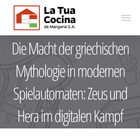
Skip
to
content
Die Macht der griechischen
Mythologie in modernen
Spielautomaten: Zeus und
Hera im digitalen Kampf