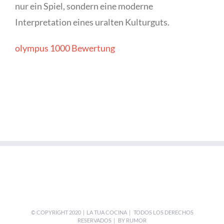
nur ein Spiel, sondern eine moderne
Interpretation eines uralten Kulturguts.
olympus 1000 Bewertung
© COPYRIGHT 2020 | LA TUA COCINA | TODOS LOS DERECHOS
RESERVADOS | BY
RUMOR