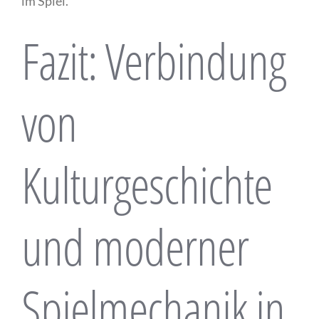
im Spiel.
Fazit: Verbindung
von
Kulturgeschichte
und moderner
Spielmechanik in