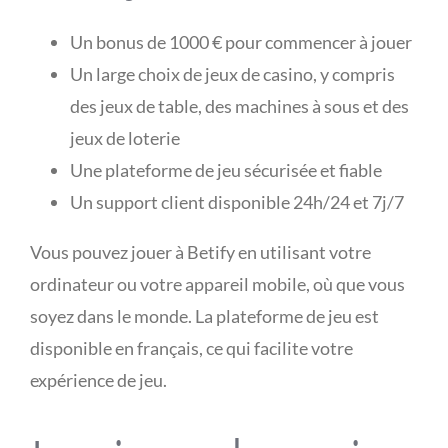
Un bonus de 1000 € pour commencer à jouer
Un large choix de jeux de casino, y compris
des jeux de table, des machines à sous et des
jeux de loterie
Une plateforme de jeu sécurisée et fiable
Un support client disponible 24h/24 et 7j/7
Vous pouvez jouer à Betify en utilisant votre
ordinateur ou votre appareil mobile, où que vous
soyez dans le monde. La plateforme de jeu est
disponible en français, ce qui facilite votre
expérience de jeu.