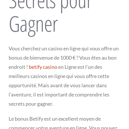
Gagner
Vous cherchez un casino en ligne qui vous offre un
bonus de bienvenue de 1000 € ? Vous êtes au bon
endroit !
betify casino
en Ligne est l’un des
meilleurs casinos en ligne qui vous offre cette
opportunité. Mais avant de vous lancer dans
l’aventure, il est important de comprendre les
secrets pour gagner.
Le bonus Betify est un excellent moyen de
commencer votre aventure en ligne. Vous pouvez