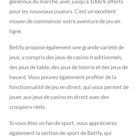
généreux du marché, avec jusqu’à 1000 € offerts
pour les nouveaux joueurs. C’est un excellent
moyen de commencer votre aventure de jeu en
ligne.
Betify propose également une grande variété de
jeux, y compris des jeux de casino traditionnels,
des jeux de table, des jeux de loterie et des jeux de
hasard. Vous pouvez également profiter de la
fonctionnalité de jeu en direct, qui vous permet de
jouer aux jeux de casino en direct avec des
croupiers réels.
Si vous êtes un fan de sport, vous apprécierez
également la section de sport de Betify, qui