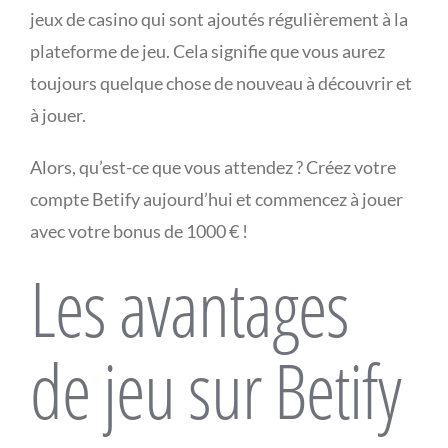
jeux de casino qui sont ajoutés régulièrement à la
plateforme de jeu. Cela signifie que vous aurez
toujours quelque chose de nouveau à découvrir et
à jouer.
Alors, qu’est-ce que vous attendez ? Créez votre
compte Betify aujourd’hui et commencez à jouer
avec votre bonus de 1000 € !
Les avantages
de jeu sur Betify