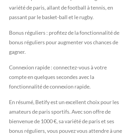
variété de paris, allant de football à tennis, en
passant par le basket-ball et le rugby.
Bonus réguliers : profitez de la fonctionnalité de
bonus réguliers pour augmenter vos chances de
gagner.
Connexion rapide : connectez-vous à votre
compte en quelques secondes avec la
fonctionnalité de connexion rapide.
En résumé, Betify est un excellent choix pour les
amateurs de paris sportifs. Avec son offre de
bienvenue de 1000 €, sa variété de paris et ses
bonus réguliers, vous pouvez vous attendre à une