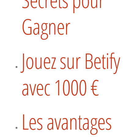
Gagner
Jouez sur Betify
avec 1000 €
Les avantages