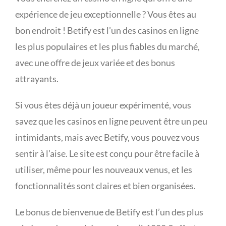
expérience de jeu exceptionnelle ? Vous êtes au
bon endroit ! Betify est l’un des casinos en ligne
les plus populaires et les plus fiables du marché,
avec une offre de jeux variée et des bonus
attrayants.
Si vous êtes déjà un joueur expérimenté, vous
savez que les casinos en ligne peuvent être un peu
intimidants, mais avec Betify, vous pouvez vous
sentir à l’aise. Le site est conçu pour être facile à
utiliser, même pour les nouveaux venus, et les
fonctionnalités sont claires et bien organisées.
Le bonus de bienvenue de Betify est l’un des plus