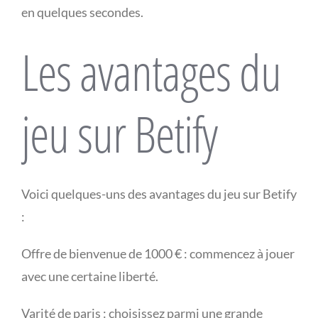
en quelques secondes.
Les avantages du
jeu sur Betify
Voici quelques-uns des avantages du jeu sur Betify
:
Offre de bienvenue de 1000 € : commencez à jouer
avec une certaine liberté.
Varité de paris : choisissez parmi une grande