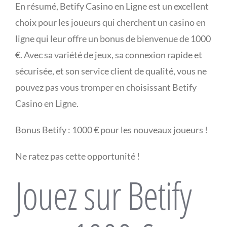
En résumé, Betify Casino en Ligne est un excellent
choix pour les joueurs qui cherchent un casino en
ligne qui leur offre un bonus de bienvenue de 1000
€. Avec sa variété de jeux, sa connexion rapide et
sécurisée, et son service client de qualité, vous ne
pouvez pas vous tromper en choisissant Betify
Casino en Ligne.
Bonus Betify : 1000 € pour les nouveaux joueurs !
Ne ratez pas cette opportunité !
Jouez sur Betify