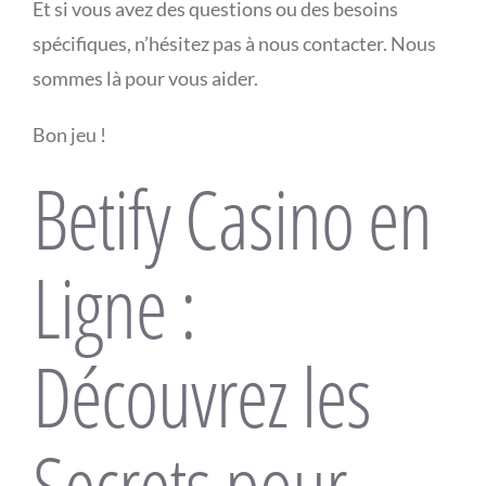
Et si vous avez des questions ou des besoins
spécifiques, n’hésitez pas à nous contacter. Nous
sommes là pour vous aider.
Bon jeu !
Betify Casino en
Ligne :
Découvrez les
Secrets pour