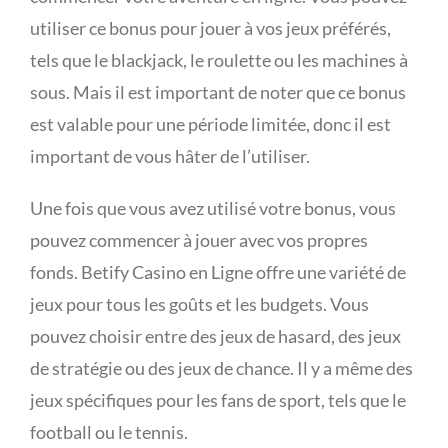
utiliser ce bonus pour jouer à vos jeux préférés,
tels que le blackjack, le roulette ou les machines à
sous. Mais il est important de noter que ce bonus
est valable pour une période limitée, donc il est
important de vous hâter de l’utiliser.
Une fois que vous avez utilisé votre bonus, vous
pouvez commencer à jouer avec vos propres
fonds. Betify Casino en Ligne offre une variété de
jeux pour tous les goûts et les budgets. Vous
pouvez choisir entre des jeux de hasard, des jeux
de stratégie ou des jeux de chance. Il y a même des
jeux spécifiques pour les fans de sport, tels que le
football ou le tennis.