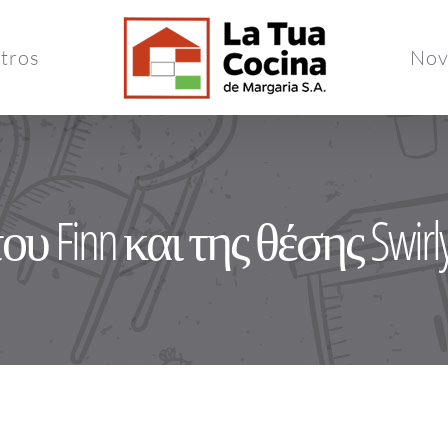
tros
Nov
 Finn και της θέσης Swirly 