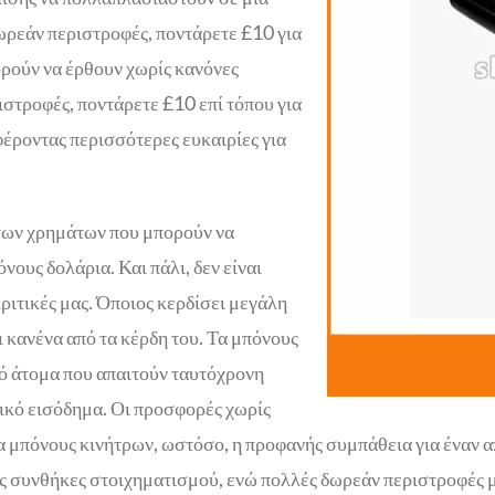
δωρεάν περιστροφές, ποντάρετε £10 για
ορούν να έρθουν χωρίς κανόνες
ιστροφές, ποντάρετε £10 επί τόπου για
έροντας περισσότερες ευκαιρίες για
 των χρημάτων που μπορούν να
ους δολάρια. Και πάλι, δεν είναι
 κριτικές μας. Όποιος κερδίσει μεγάλη
ι κανένα από τα κέρδη του. Τα μπόνους
ό άτομα που απαιτούν ταυτόχρονη
ικό εισόδημα. Οι προσφορές χωρίς
 μπόνους κινήτρων, ωστόσο, η προφανής συμπάθεια για έναν απ
ς συνθήκες στοιχηματισμού, ενώ πολλές δωρεάν περιστροφές μ