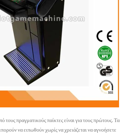
ό τους πραγματικούς παίκτες είναι για τους πρώτους. Τα
πορούν να ειπωθούν χωρίς να χρειάζεται να αγνοήσετε