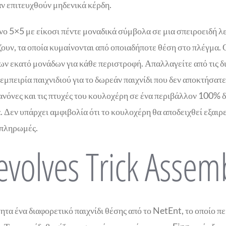
ν επιτευχθούν μηδενικά κέρδη.
ίνο 5×5 με είκοσι πέντε μοναδικά σύμβολα σε μια σπειροειδή λ
ουν, τα οποία κυμαίνονται από οποιαδήποτε θέση στο πλέγμα. Ο
ν εκατό μονάδων για κάθε περιστροφή. Απαλλαγείτε από τις δια
πειρία παιχνιδιού για το δωρεάν παιχνίδι που δεν αποκτήσατε 
νόνες και τις πτυχές του κουλοχέρη σε ένα περιβάλλον 100% 
. Δεν υπάρχει αμφιβολία ότι το κουλοχέρη θα αποδειχθεί εξαιρ
ς πληρωμές.
olves Trick Assem
τητα ένα διαφορετικό παιχνίδι θέσης από το NetEnt, το οποίο π