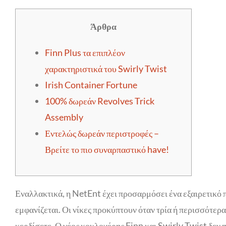
Άρθρα
Finn Plus τα επιπλέον
χαρακτηριστικά του Swirly Twist
Irish Container Fortune
100% δωρεάν Revolves Trick
Assembly
Εντελώς δωρεάν περιστροφές –
Βρείτε το πιο συναρπαστικό have!
Εναλλακτικά, η NetEnt έχει προσαρμόσει ένα εξαιρετικό 
εμφανίζεται. Οι νίκες προκύπτουν όταν τρία ή περισσότερα
κερδίσετε. Ο νέος κουλοχέρης Finn και Swirly Twist δεν