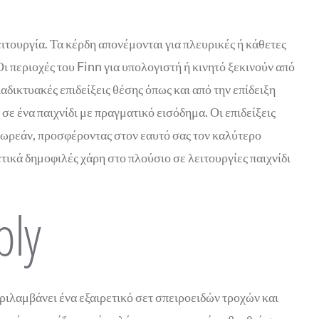
ειτουργία. Τα κέρδη απονέμονται για πλευρικές ή κάθετες
ι περιοχές του Finn για υπολογιστή ή κινητό ξεκινούν από
δικτυακές επιδείξεις θέσης όπως και από την επίδειξη
σε ένα παιχνίδι με πραγματικό εισόδημα. Οι επιδείξεις
δωρεάν, προσφέροντας στον εαυτό σας τον καλύτερο
ετικά δημοφιλές χάρη στο πλούσιο σε λειτουργίες παιχνίδι
bly
εριλαμβάνει ένα εξαιρετικό σετ σπειροειδών τροχών και