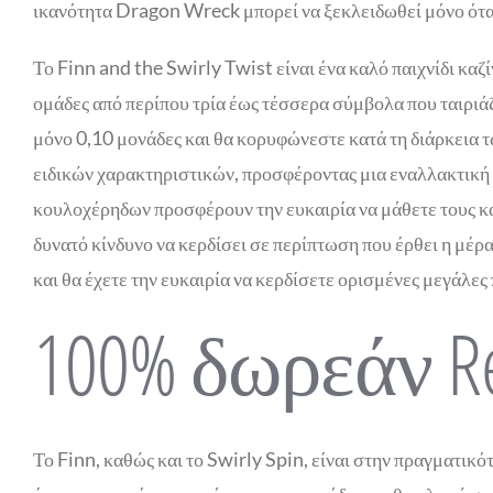
ικανότητα Dragon Wreck μπορεί να ξεκλειδωθεί μόνο ότα
Το Finn and the Swirly Twist είναι ένα καλό παιχνίδι καζ
ομάδες από περίπου τρία έως τέσσερα σύμβολα που ταιριάζ
μόνο 0,10 μονάδες και θα κορυφώνεστε κατά τη διάρκεια τω
ειδικών χαρακτηριστικών, προσφέροντας μια εναλλακτική εμ
κουλοχέρηδων προσφέρουν την ευκαιρία να μάθετε τους κα
δυνατό κίνδυνο να κερδίσει σε περίπτωση που έρθει η μέρα
και θα έχετε την ευκαιρία να κερδίσετε ορισμένες μεγάλε
100% δωρεάν Rev
Το Finn, καθώς και το Swirly Spin, είναι στην πραγματικό