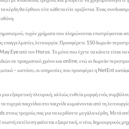
 τα κέρδη θα έρθουν είτε κάθετα είτε οριζόντια. Ένας συνδυα
 οθόνη.
ιχηματισμού, τυχόν χρήματα που πληρώνονται επιστρέφονται α
ους επαγγελματίες λειτουργία. Προσφέρετε 150 δωρεάν περιστρ
May Eye από τον Horus. Το μόνο που έχετε να κάνετε είναι να 
χνιδιών σε πραγματικό χρόνο και online, ενώ οι δωρεάν περιστ
ν ξωτικά – ωστόσο, οι υπηρεσίες που προσφέρει η NetEnt κατάφ
 μια εξαιρετική πλευρική, αλλιώς ευθεία μορφή ενός συμβόλου 
 τυχερά παιχνίδια στο παιχνίδι κυμαίνονται από τη λειτουργία
ds στους τροχούς σας για να κερδίσετε μεγάλα κέρδη. Μετά απ
 Η σωστή εκτέλεση φαίνεται εξαιρετική, ο νέος δημιουργικός μ