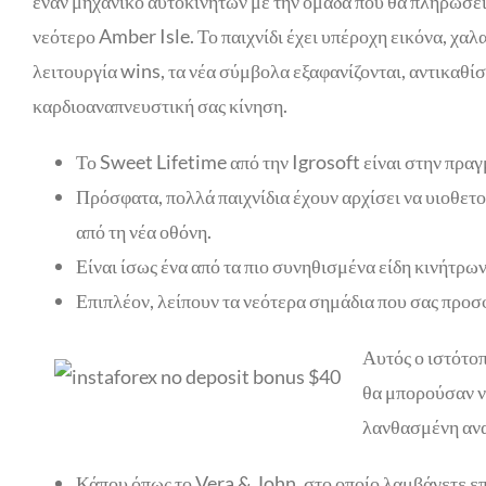
έναν μηχανικό αυτοκινήτων με την ομάδα που θα πληρώσει. Τ
νεότερο Amber Isle. Το παιχνίδι έχει υπέροχη εικόνα, χαλ
λειτουργία wins, τα νέα σύμβολα εξαφανίζονται, αντικαθίστ
καρδιοαναπνευστική σας κίνηση.
Το Sweet Lifetime από την Igrosoft είναι στην πρα
Πρόσφατα, πολλά παιχνίδια έχουν αρχίσει να υιοθετ
από τη νέα οθόνη.
Είναι ίσως ένα από τα πιο συνηθισμένα είδη κινήτρων,
Επιπλέον, λείπουν τα νεότερα σημάδια που σας προσ
Αυτός ο ιστότο
θα μπορούσαν ν
λανθασμένη αναζ
Κάπου όπως το Vera & John, στο οποίο λαμβάνετε ε