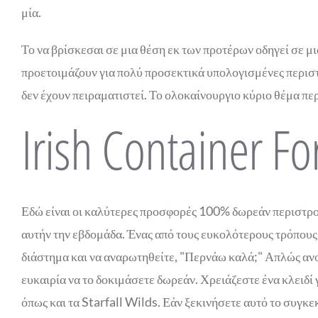
μία.
Το να βρίσκεσαι σε μια θέση εκ των προτέρων οδηγεί σε 
προετοιμάζουν για πολύ προσεκτικά υπολογισμένες περιστ
δεν έχουν πειραματιστεί. Το ολοκαίνουργιο κύριο θέμα πε
Irish Container Fo
Εδώ είναι οι καλύτερες προσφορές 100% δωρεάν περιστρ
αυτήν την εβδομάδα. Ένας από τους ευκολότερους τρόπους γ
διάστημα και να αναρωτηθείτε, "Περνάω καλά;" Απλώς ανοί
ευκαιρία να το δοκιμάσετε δωρεάν. Χρειάζεστε ένα κλειδί 
όπως και τα Starfall Wilds. Εάν ξεκινήσετε αυτό το συγκε